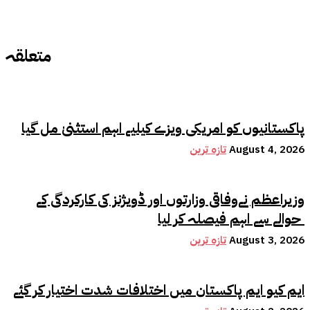
متعلقہ
پاکستانیوں کو امریکی ویزے کیلیے اہم استثنیٰ مل گیا
August 4, 2026
تازہ ترین
وزیراعظم نےوفاقی وزارتوں اور ڈویژنز کی کارکردگی کے
حوالے سے اہم فیصلہ کر لیا
August 3, 2026
تازہ ترین
ایم کیو ایم پاکستان میں اختلافات شدت اختیار کر گئے