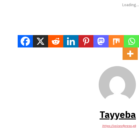
Loading...
Tayyeba
https://voiceofpress.pk