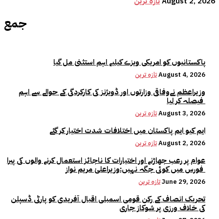
August 2, 2026
تازہ ترین
جمع
پاکستانیوں کو امریکی ویزے کیلیے اہم استثنیٰ مل گیا
August 4, 2026
تازہ ترین
وزیراعظم نےوفاقی وزارتوں اور ڈویژنز کی کارکردگی کے حوالے سے اہم
فیصلہ کر لیا
August 3, 2026
تازہ ترین
ایم کیو ایم پاکستان میں اختلافات شدت اختیار کر گئے
August 2, 2026
تازہ ترین
عوام پر رعب جھاڑنے اور اختیارات کا ناجائز استعمال کرنے والوں کی پیرا
فورس میں کوئی جگہ نہیں:وزیراعلیٰ مریم نواز
June 29, 2026
تازہ ترین
تحریک انصاف کے رکن قومی اسمبلی اقبال آفریدی کو پارٹی ڈسپلن
کی خلاف ورزی پر شوکاز جاری