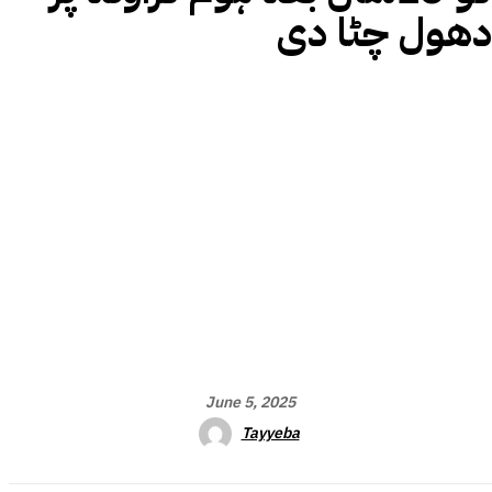
دھول چٹا دی
June 5, 2025
Tayyeba