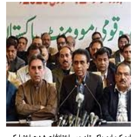
ایم کیو ایم پاکستان میں اختلافات شدت اختیار کر