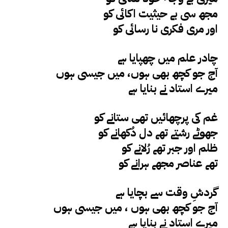
مجھ سی بے حیثیت اکائی کو
اور مری فکری نا رسائی کو
چادر علم میں چھپایا ہے
آج جو کچھ بھی ہوں، میں جیسی ہوں
میرے استاد نے بنایا ہے
غم کی پرچھائیں تھی ستانے کو
جھوٹے رشتے تھے دل دُکھانے کو
ظلم اور جبر تھے رُلانے کو
تھے عناصر مجھے ہرانے کو
گردشِ وقت سے بچایا ہے
آج جو کچھ بھی ہوں ، میں جیسی ہوں
میرے استاد نے بنایا ہے