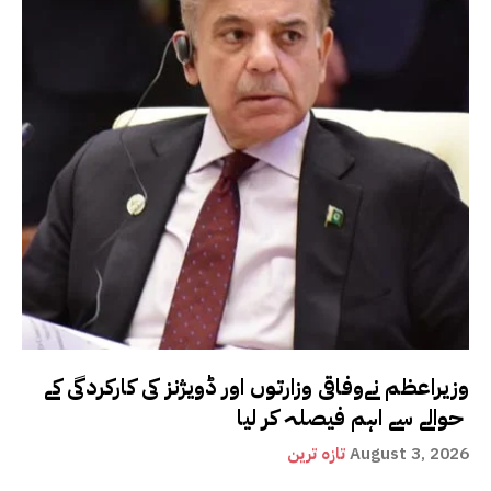
وزیراعظم نےوفاقی وزارتوں اور ڈویژنز کی کارکردگی کے
حوالے سے اہم فیصلہ کر لیا
August 3, 2026
تازہ ترین