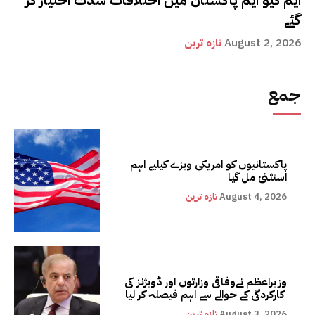
گئے
August 2, 2026
تازہ ترین
جمع
پاکستانیوں کو امریکی ویزے کیلیے اہم
استثنیٰ مل گیا
August 4, 2026
تازہ ترین
وزیراعظم نےوفاقی وزارتوں اور ڈویژنز کی
کارکردگی کے حوالے سے اہم فیصلہ کر لیا
August 3, 2026
تازہ ترین