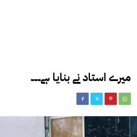
میرے استاد نے بنایا ہے۔۔۔