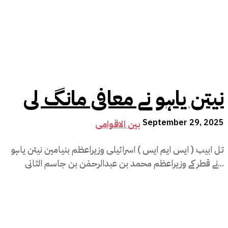
نیتن یاہو نے معافی مانگ لی
September 29, 2025
بین الاقوامی
تل ابیب ( ایس ایم ایس ) اسرائیلی وزیراعظم بنیامین نیتن یاہو
نے قطر کے وزیراعظم محمد بن عبدالرحمٰن بن جاسم الثانی...