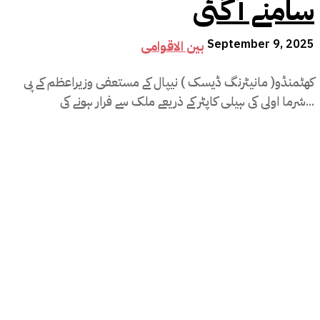
سامنے آگئی
September 9, 2025
بین الاقوامی
کھٹمنڈو( مانیٹرنگ ڈیسک ) نیپال کے مستعفی وزیراعظم کے پی
شرما اولی کی ہیلی کاپٹر کے ذریعے ملک سے فرار ہونے کی...