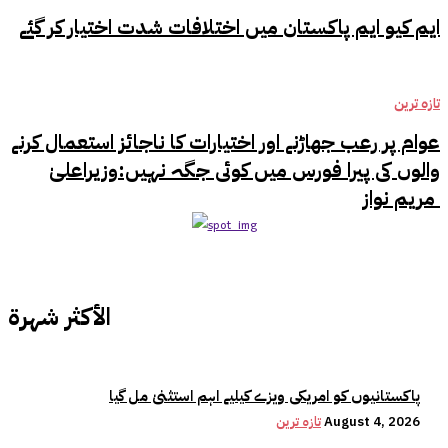
ایم کیو ایم پاکستان میں اختلافات شدت اختیار کر گئے
تازہ ترین
عوام پر رعب جھاڑنے اور اختیارات کا ناجائز استعمال کرنے
والوں کی پیرا فورس میں کوئی جگہ نہیں:وزیراعلیٰ
مریم نواز
الأكثر شهرة
پاکستانیوں کو امریکی ویزے کیلیے اہم استثنیٰ مل گیا
August 4, 2026
تازہ ترین