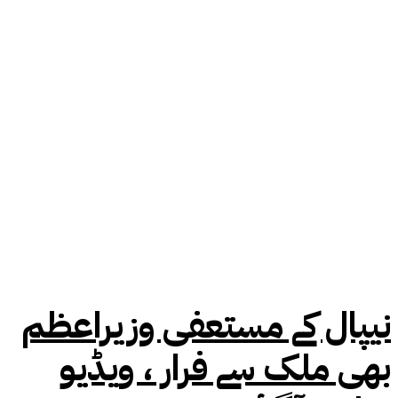
نیپال کے مستعفی وزیراعظم
بھی ملک سے فرار ، ویڈیو