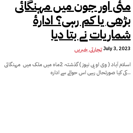
مئی اور جون میں مہنگائی
بڑھی یا کم رہی؟ ادارۂ
شماریات نے بتا دیا
July 3, 2023
تجارتی خبریں
اسلام آباد ( وی او پی نیوز ) گذشتہ 2ماہ میں ملک میں مہنگائی
کی کیا صورتحال رہی اس حوالے سے ادارہ...