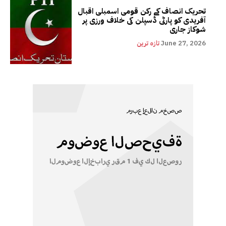
تحریک انصاف کے رکن قومی اسمبلی اقبال
آفریدی کو پارٹی ڈسپلن کی خلاف ورزی پر
شوکاز جاری
June 27, 2026
تازہ ترین