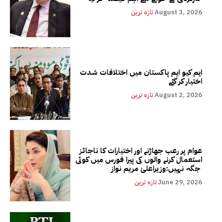
August 3, 2026
تازہ ترین
ایم کیو ایم پاکستان میں اختلافات شدت
اختیار کر گئے
August 2, 2026
تازہ ترین
عوام پر رعب جھاڑنے اور اختیارات کا ناجائز
استعمال کرنے والوں کی پیرا فورس میں کوئی
جگہ نہیں:وزیراعلیٰ مریم نواز
June 29, 2026
تازہ ترین