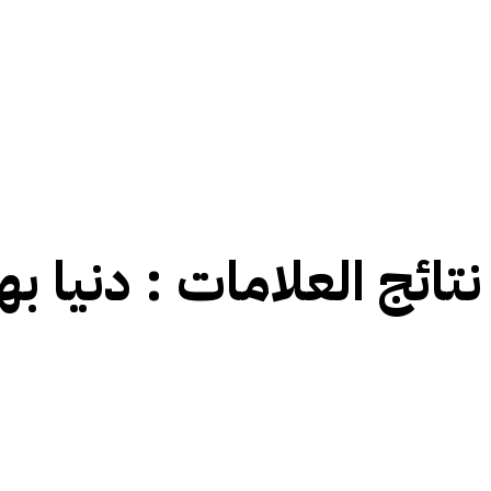
نتائج العلامات :
دنیا بھ