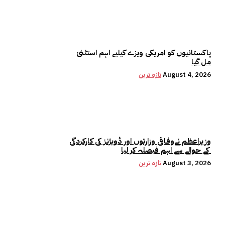
پاکستانیوں کو امریکی ویزے کیلیے اہم استثنیٰ
مل گیا
August 4, 2026
تازہ ترین
وزیراعظم نےوفاقی وزارتوں اور ڈویژنز کی کارکردگی
کے حوالے سے اہم فیصلہ کر لیا
August 3, 2026
تازہ ترین