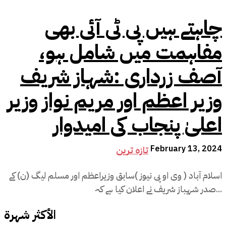
چاہتے ہیں پی ٹی آئی بھی
مفاہمت میں شامل ہو،
آصف زرداری :شہاز شریف
وزیر اعظم اور مریم نواز وزیر
اعلیٰ پنجاب کی امیدوار
February 13, 2024
تازہ ترین
اسلام آباد ( وی او پی نیوز )سابق وزیراعظم اور مسلم لیگ (ن) کے
صدر شہباز شریف نے اعلان کیا ہے کہ...
الأكثر شهرة