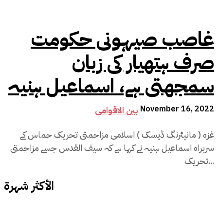
غاصب صیہونی حکومت
صرف ہتھیار کی زبان
سمجھتی ہے، اسماعیل ہنیہ
November 16, 2022
بین الاقوامی
غزہ ( مانیٹرنگ ڈیسک ) اسلامی مزاحمتی تحریک حماس کے
سربراہ اسماعیل ہنیہ نے کہا ہے کہ سیف القدس جسے مزاحمتی
تحریک...
الأكثر شهرة