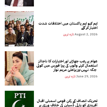
ایم کیو ایم پاکستان میں اختلافات شدت
اختیار کر گئے
August 2, 2026
تازہ ترین
عوام پر رعب جھاڑنے اور اختیارات کا ناجائز
استعمال کرنے والوں کی پیرا فورس میں کوئی
جگہ نہیں:وزیراعلیٰ مریم نواز
June 29, 2026
تازہ ترین
تحریک انصاف کے رکن قومی اسمبلی اقبال
آفریدی کو پارٹی ڈسپلن کی خلاف ورزی پر