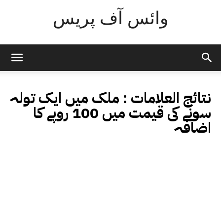
وائس آف پریس
نتائج العلامات :
ملک میں ایک تولہ
سونے کی قیمت میں 100 روپے کا
اضافہ