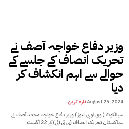
وزیر دفاع خواجہ آصف نے
تحریک انصاف کے جلسے کے
حوالے سے اہم انکشاف کر
دیا
تازہ ترین
August 25, 2024
سیالکوٹ ( وی او پی نیوز ) وزیر دفاع خواجہ محمد آصف نے
پاکستان تحریک انصاف (پی ٹی آئی) کے 22 اگست...