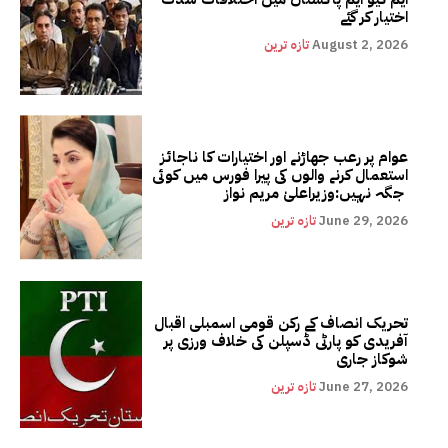
اختیار کر گئے
August 2, 2026
تازہ ترین
عوام پر رعب جھاڑنے اور اختیارات کا ناجائز
استعمال کرنے والوں کی پیرا فورس میں کوئی
جگہ نہیں:وزیراعلیٰ مریم نواز
June 29, 2026
تازہ ترین
تحریک انصاف کے رکن قومی اسمبلی اقبال
آفریدی کو پارٹی ڈسپلن کی خلاف ورزی پر
شوکاز جاری
June 27, 2026
تازہ ترین