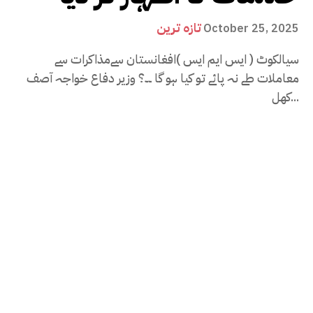
تازہ ترین
October 25, 2025
سیالکوٹ ( ایس ایم ایس )افغانستان سےمذاکرات سے
معاملات طے نہ پائے تو کیا ہو گا ۔۔؟ وزیر دفاع خواجہ آصف
کھل...