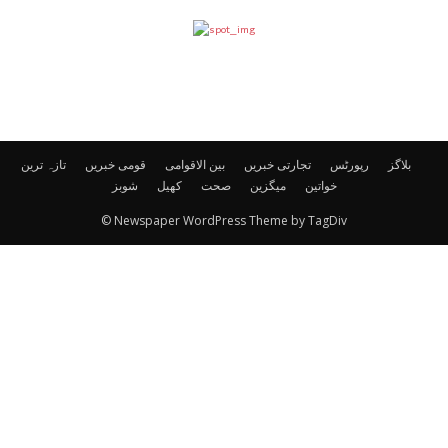
بلاگز
رپورٹس
تجارتی خبریں
بین الاقوامی
قومی خبریں
تازہ ترین
خواتین
میگزین
صحت
کھیل
شوبز
© Newspaper WordPress Theme by TagDiv