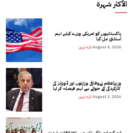
الأكثر شهرة
پاکستانیوں کو امریکی ویزے کیلیے اہم
استثنیٰ مل گیا
August 4, 2026
تازہ ترین
وزیراعظم نےوفاقی وزارتوں اور ڈویژنز کی
کارکردگی کے حوالے سے اہم فیصلہ کر لیا
August 3, 2026
تازہ ترین
ایم کیو ایم پاکستان میں اختلافات شدت