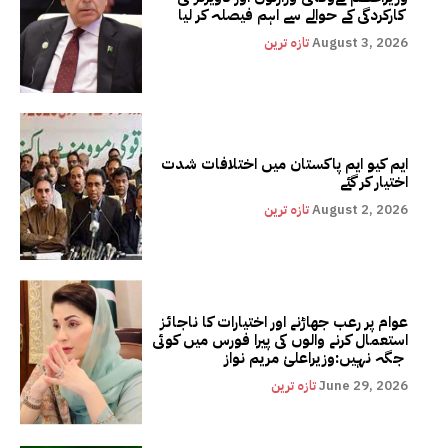
کارکردگی کے حوالے سے اہم فیصلہ کر لیا
August 3, 2026
تازہ ترین
ایم کیو ایم پاکستان میں اختلافات شدت
اختیار کر گئے
August 2, 2026
تازہ ترین
عوام پر رعب جھاڑنے اور اختیارات کا ناجائز
استعمال کرنے والوں کی پیرا فورس میں کوئی
جگہ نہیں:وزیراعلیٰ مریم نواز
June 29, 2026
تازہ ترین