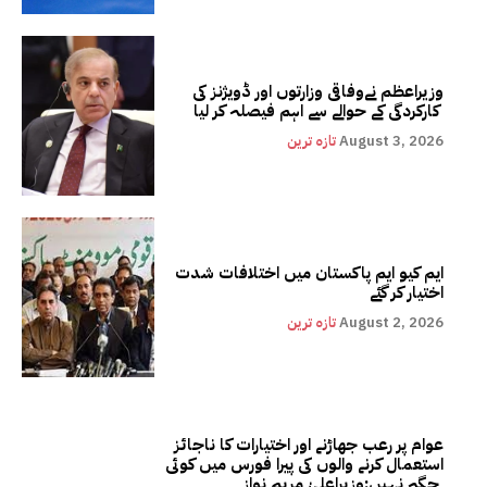
وزیراعظم نےوفاقی وزارتوں اور ڈویژنز کی
کارکردگی کے حوالے سے اہم فیصلہ کر لیا
August 3, 2026
تازہ ترین
ایم کیو ایم پاکستان میں اختلافات شدت
اختیار کر گئے
August 2, 2026
تازہ ترین
عوام پر رعب جھاڑنے اور اختیارات کا ناجائز
استعمال کرنے والوں کی پیرا فورس میں کوئی
جگہ نہیں:وزیراعلیٰ مریم نواز