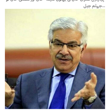
جہلم جیل...