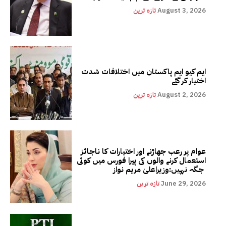
August 3, 2026
تازہ ترین
ایم کیو ایم پاکستان میں اختلافات شدت
اختیار کر گئے
August 2, 2026
تازہ ترین
عوام پر رعب جھاڑنے اور اختیارات کا ناجائز
استعمال کرنے والوں کی پیرا فورس میں کوئی
جگہ نہیں:وزیراعلیٰ مریم نواز
June 29, 2026
تازہ ترین