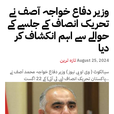
وزیر دفاع خواجہ آصف نے
تحریک انصاف کے جلسے کے
حوالے سے اہم انکشاف کر
دیا
تازہ ترین
August 25, 2024
سیالکوٹ ( وی او پی نیوز ) وزیر دفاع خواجہ محمد آصف نے
پاکستان تحریک انصاف (پی ٹی آئی) کے 22 اگست...