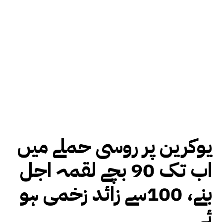
یوکرین پر روسی حملے میں
اب تک 90 بچے لقمہ اجل
بنے، 100سے زائد زخمی ہو
ئے