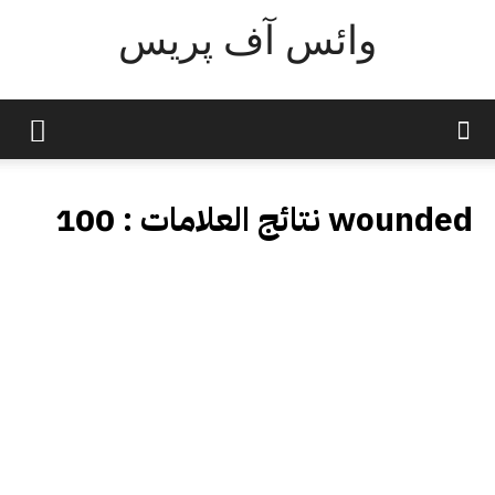
وائس آف پریس
100 wounded
نتائج العلامات :