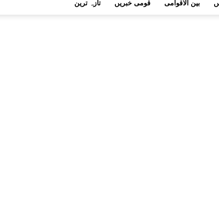
ں
بین الاقوامی
قومی خبریں
تازہ ترین