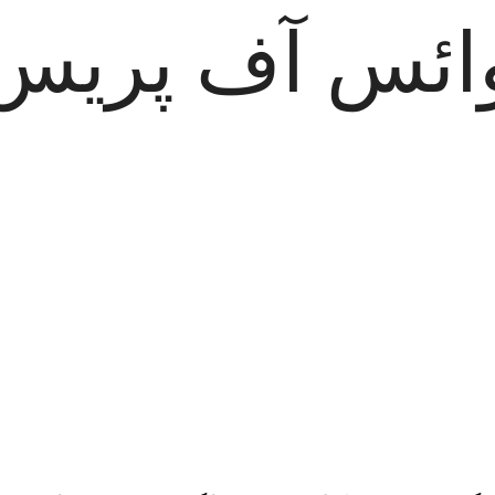
ائس آف پریس