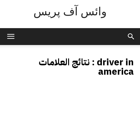
وائس آف پریس
driver in
نتائج العلامات :
america