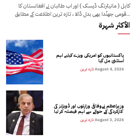
کابل ( مانیٹرنگ ڈیسک ) اور اب طالبان نے افغانستان کا
قومی جھنْدا بھی بدل ڈالا ، تازہ ترین اطلاعت کے مطابق...
الأكثر شهرة
پاکستانیوں کو امریکی ویزے کیلیے اہم
استثنیٰ مل گیا
August 4, 2026
تازہ ترین
وزیراعظم نےوفاقی وزارتوں اور ڈویژنز کی
کارکردگی کے حوالے سے اہم فیصلہ کر لیا
August 3, 2026
تازہ ترین