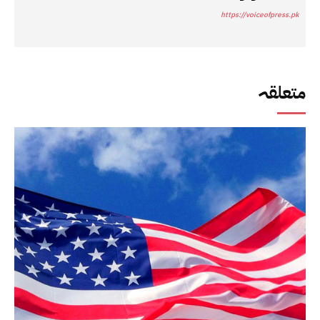
https://voiceofpress.pk
متعلقہ