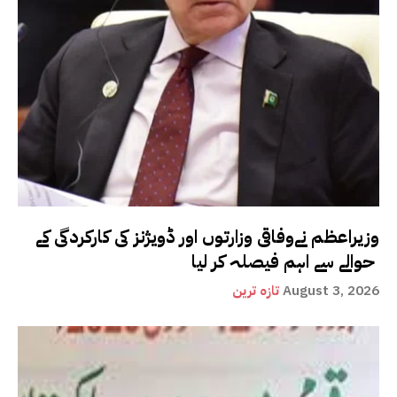
وزیراعظم نےوفاقی وزارتوں اور ڈویژنز کی کارکردگی کے
حوالے سے اہم فیصلہ کر لیا
August 3, 2026
تازہ ترین