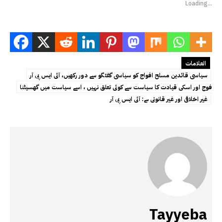
Loading...
العلامات
سیاسی قائدین مسلح افواج کو سیاسی گفتگو سے دور رکھیں، آئی ایس پی آر
فوج اور اسکی قیادت کا سیاست سے کوئی تعلق نہیں ، اسے سیاست میں گھسیٹنا
غیر اخلاقی اور غیر قانونی ہے: آئی ایس پی آر
Tayyeba