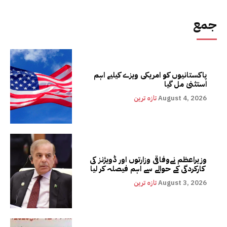
جمع
پاکستانیوں کو امریکی ویزے کیلیے اہم
استثنیٰ مل گیا
August 4, 2026
تازہ ترین
وزیراعظم نےوفاقی وزارتوں اور ڈویژنز کی
کارکردگی کے حوالے سے اہم فیصلہ کر لیا
August 3, 2026
تازہ ترین