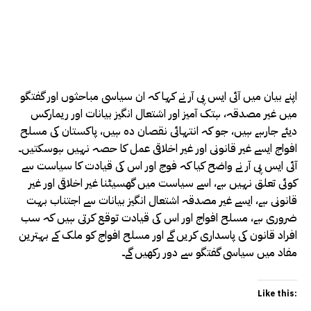
اپنے بیان میں آئی ایس پی آر نے کہا کہ ان سیاسی مباحثوں اور گفتگو
میں غیر مصدقہ، ہتک آمیز اور اشتعال انگیز بیانات اور ریمارکس
دیئے جارہے ہیں، جو کہ انتہائی نقصان دہ ہیں، پاکستان کی مسلح
افواج ایسے غیر قانونی اور غیر اخلاقی عمل کا حصہ نہیں ہوسکتیں۔
آئی ایس پی آر نے واضح کیا کہ فوج اور اس کی قیادت کا سیاست سے
کوئی تعلق نہیں ہے، اسے سیاست میں گھسیٹنا غیر اخلاقی اور غیر
قانونی ہے، ایسے غیر مصدقہ اشتعال انگیز بیانات سے اجتناب بہت
ضروری ہے، مسلح افواج اور اس کی قیادت توقع کرتی ہیں کہ سب
افراد قانون کی پاسداری کریں گے اور مسلح افواج کو ملک کے بہترین
مفاد میں سیاسی گفتگو سے دور رکھیں گے۔
Like this: