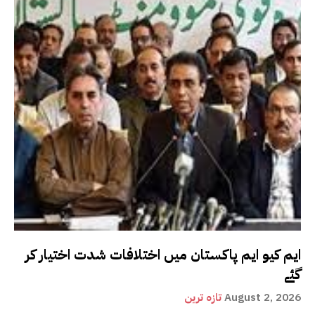
ایم کیو ایم پاکستان میں اختلافات شدت اختیار کر
گئے
August 2, 2026
تازہ ترین