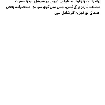
براہ راست یا بالواستہ عوامی فورمز اور سوشل میڈیا سمیت
مختلف فارمز پر کی گئیں، جس میں کچھ سیاسی شخصیات، بعض
صحافی اور تجزیہ کار شامل ہیں.