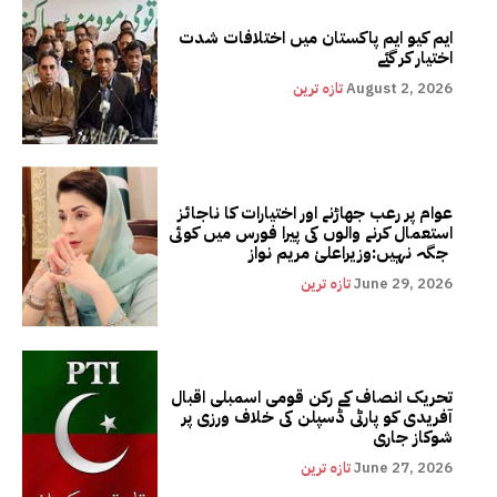
ایم کیو ایم پاکستان میں اختلافات شدت
اختیار کر گئے
August 2, 2026
تازہ ترین
عوام پر رعب جھاڑنے اور اختیارات کا ناجائز
استعمال کرنے والوں کی پیرا فورس میں کوئی
جگہ نہیں:وزیراعلیٰ مریم نواز
June 29, 2026
تازہ ترین
تحریک انصاف کے رکن قومی اسمبلی اقبال
آفریدی کو پارٹی ڈسپلن کی خلاف ورزی پر
شوکاز جاری
June 27, 2026
تازہ ترین