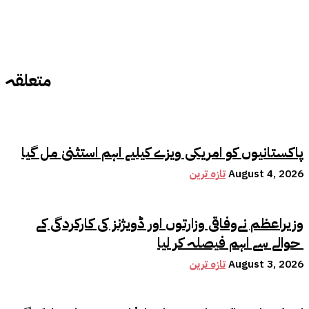
متعلقہ
پاکستانیوں کو امریکی ویزے کیلیے اہم استثنیٰ مل گیا
August 4, 2026
تازہ ترین
وزیراعظم نےوفاقی وزارتوں اور ڈویژنز کی کارکردگی کے
حوالے سے اہم فیصلہ کر لیا
August 3, 2026
تازہ ترین