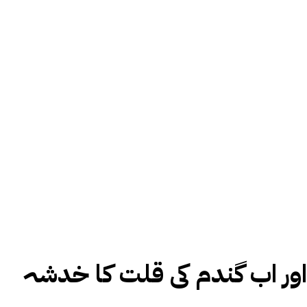
اور اب گندم کی قلت کا خدشہ