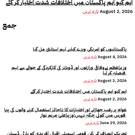
ایم کیو ایم پاکستان میں اختلافات شدت اختیار کر گئے
August 2, 2026
تازہ ترین
جمع
پاکستانیوں کو امریکی ویزے کیلیے اہم استثنیٰ مل گیا
August 4, 2026
تازہ ترین
وزیراعظم نےوفاقی وزارتوں اور ڈویژنز کی کارکردگی کے حوالے سے اہم
فیصلہ کر لیا
August 3, 2026
تازہ ترین
ایم کیو ایم پاکستان میں اختلافات شدت اختیار کر گئے
August 2, 2026
تازہ ترین
عوام پر رعب جھاڑنے اور اختیارات کا ناجائز استعمال کرنے والوں کی پیرا
فورس میں کوئی جگہ نہیں:وزیراعلیٰ مریم نواز
June 29, 2026
تازہ ترین
تحریک انصاف کے رکن قومی اسمبلی اقبال آفریدی کو پارٹی ڈسپلن