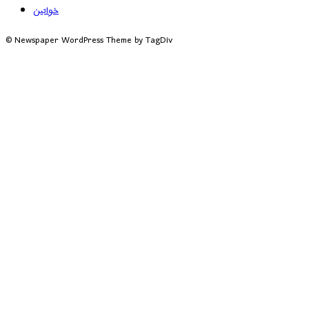
خواتین
© Newspaper WordPress Theme by TagDiv