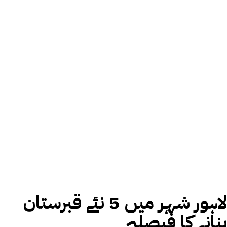
لاہور شہر میں 5 نئے قبرستان
بنانے کا فیصلہ