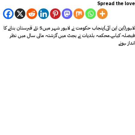
Spread the love
لاہور(این این آئی)پنجاب حکومت نے لاہور شہر میں5 نئے قبرستان بنانے کا
فیصلہ کیاہے۔محکمہ بلدیات نے بجٹ میں گزشتہ مالی سال میں نظر
انداز ہونے