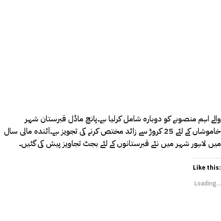
والے اہم منصوبے کو دوبارہ شامل کرلیا ہے۔پانچ ماڈل قبرستان شہر
خاموشاں کے لئے 25 کروڑ سے زائد مختص کرنے کی تجویز ہے۔آئندہ مالی سال
میں لاہور شہر میں نئے قبرستانوں کے لئے بجٹ تجاویز پیش کی گئیں۔
Like this:
Loading...