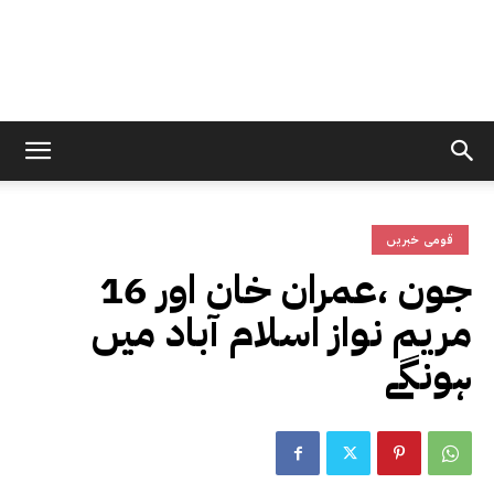
قومی خبریں
16 جون ،عمران خان اور
مریم نواز اسلام آباد میں
ہونگے