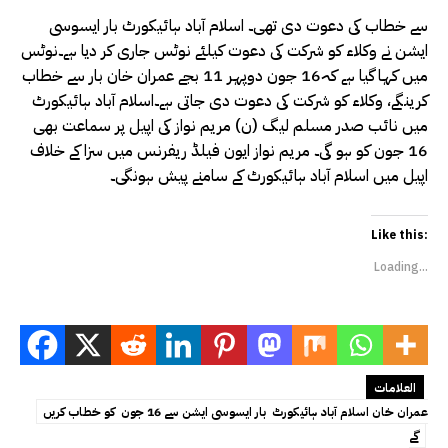
سے خطاب کی دعوت دی تھی۔ اسلام آباد ہائیکورٹ بار ایسوسی
ایشن نے وکلاء کو شرکت کی دعوت کیلئے نوٹس جاری کر دیا ہے۔نوٹس
میں کہا گیا ہے کہ16 جون دوپہر 11 بجے عمران خان بار سے خطاب
کرینگے، وکلاء کو شرکت کی دعوت دی جاتی ہے۔اسلام آباد ہائیکورٹ
میں نائب صدر مسلم لیگ (ن) مریم نواز کی اپیل پر سماعت بھی
16 جون کو ہو گی۔ مریم نواز ایون فیلڈ ریفرنس میں سزا کے خلاف
اپیل میں اسلام آباد ہائیکورٹ کے سامنے پیش ہونگی۔
Like this:
Loading...
العلامات
عمران خان اسلام آباد ہائیکورٹ بار ایسوسی ایشن سے 16 جون کو خطاب کریں
گے