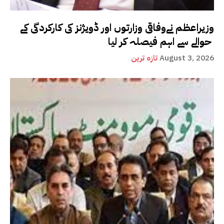
وزیراعظم نےوفاقی وزارتوں اور ڈویژنز کی کارکردگی کے
حوالے سے اہم فیصلہ کر لیا
August 3, 2026
تازہ ترین