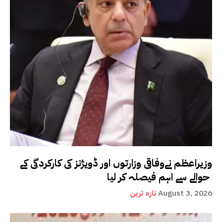
وزیراعظم نےوفاقی وزارتوں اور ڈویژنز کی کارکردگی کے
حوالے سے اہم فیصلہ کر لیا
August 3, 2026
تازہ ترین