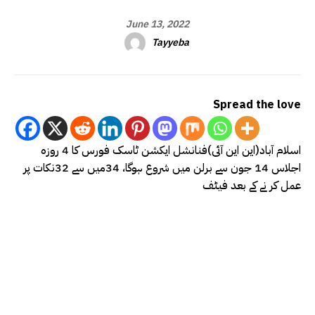
June 13, 2022
Tayyeba
Spread the love
اسلام آباد(این این آئی)فنانشل ایکشن ٹاسک فورس کا 4 روزہ
اجلاس 14 جون سے برلن میں شروع ہوگا، 34میں سے 32نکات پر
عمل کر نے کے بعد فیٹف