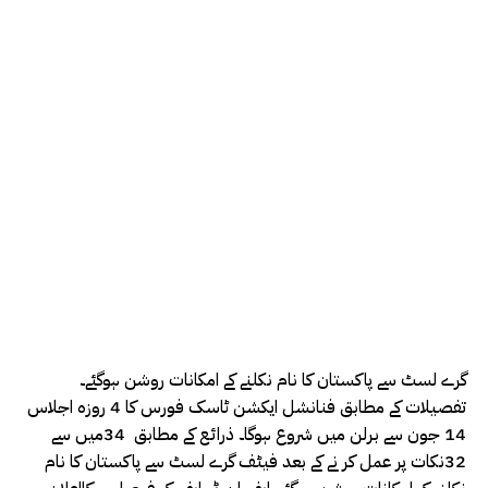
گرے لسٹ سے پاکستان کا نام نکلنے کے امکانات روشن ہوگئے۔
تفصیلات کے مطابق فنانشل ایکشن ٹاسک فورس کا 4 روزہ اجلاس
14 جون سے برلن میں شروع ہوگا۔ ذرائع کے مطابق 34میں سے
32نکات پر عمل کر نے کے بعد فیٹف گرے لسٹ سے پاکستان کا نام