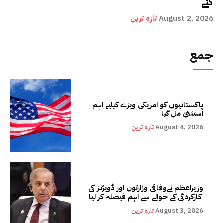
گئے
August 2, 2026
تازہ ترین
جمع
پاکستانیوں کو امریکی ویزے کیلیے اہم
استثنیٰ مل گیا
August 4, 2026
تازہ ترین
وزیراعظم نےوفاقی وزارتوں اور ڈویژنز کی
کارکردگی کے حوالے سے اہم فیصلہ کر لیا
August 3, 2026
تازہ ترین