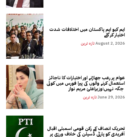
ایم کیو ایم پاکستان میں اختلافات شدت
اختیار کر گئے
August 2, 2026
تازہ ترین
عوام پر رعب جھاڑنے اور اختیارات کا ناجائز
استعمال کرنے والوں کی پیرا فورس میں کوئی
جگہ نہیں:وزیراعلیٰ مریم نواز
June 29, 2026
تازہ ترین
تحریک انصاف کے رکن قومی اسمبلی اقبال
آفریدی کو پارٹی ڈسپلن کی خلاف ورزی پر