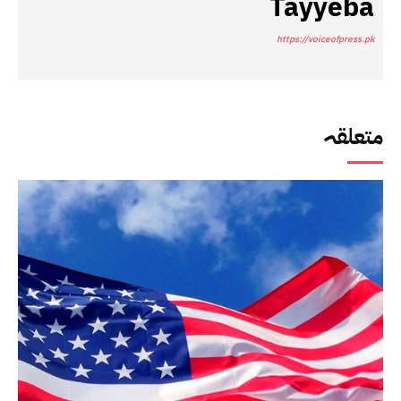
Tayyeba
https://voiceofpress.pk
متعلقہ