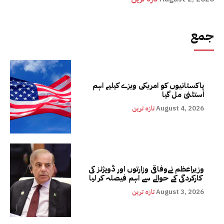
جمع
پاکستانیوں کو امریکی ویزے کیلیے اہم
استثنیٰ مل گیا
August 4, 2026
تازہ ترین
وزیراعظم نےوفاقی وزارتوں اور ڈویژنز کی
کارکردگی کے حوالے سے اہم فیصلہ کر لیا
August 3, 2026
تازہ ترین