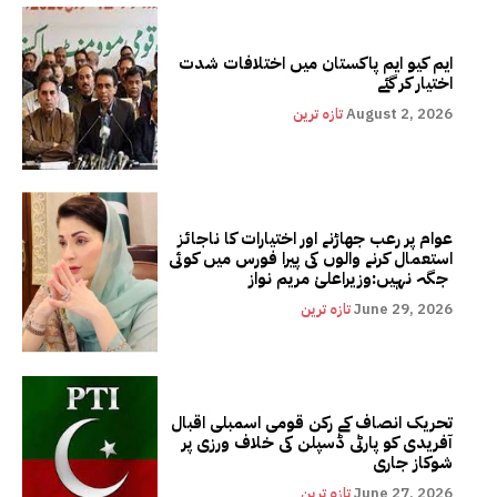
ایم کیو ایم پاکستان میں اختلافات شدت
اختیار کر گئے
August 2, 2026
تازہ ترین
عوام پر رعب جھاڑنے اور اختیارات کا ناجائز
استعمال کرنے والوں کی پیرا فورس میں کوئی
جگہ نہیں:وزیراعلیٰ مریم نواز
June 29, 2026
تازہ ترین
تحریک انصاف کے رکن قومی اسمبلی اقبال
آفریدی کو پارٹی ڈسپلن کی خلاف ورزی پر
شوکاز جاری
June 27, 2026
تازہ ترین