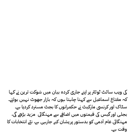
کی ویب سائٹ ٹوئٹر پر اپنے جاری کردہ بیان میں شوکت ترین نے کہا
کہ مفتاع اسماعیل سے کہنا چاہتا ہوں کہ بازار جھوٹ نہیں بولتے۔
سٹاک اور کرنسی مارکیٹ نے حکمرانوں کا بجٹ مسترد کردیا ہے۔
بجلی اور گیس کی قیمتوں میں اضافے سے مہنگائی مزید بڑھے گی،
مہنگائی عام آدمی کو بدستور پریشان کیے جارہی ہے، نئے انتخابات کا
وقت ہے۔