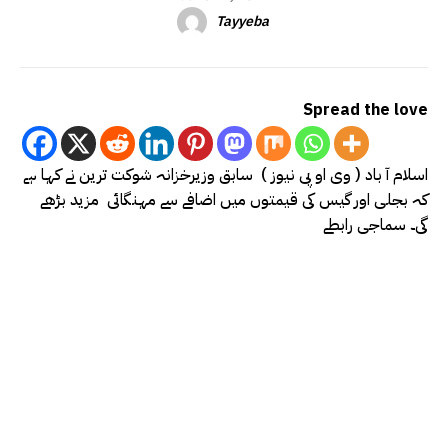
Tayyeba
Spread the love
اسلام آ باد ( وی او پی نیوز ) سابق وزیرخزانہ شوکت ترین نے کہا ہے
کہ بجلی اور گیس کی قیمتوں میں اضافے سے مہنگائی مزید بڑھے
گی۔ سماجی رابطے