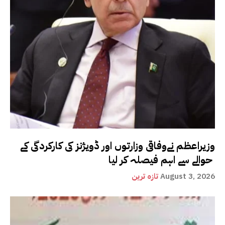
وزیراعظم نےوفاقی وزارتوں اور ڈویژنز کی کارکردگی کے
حوالے سے اہم فیصلہ کر لیا
August 3, 2026
تازہ ترین