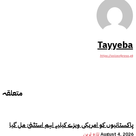
Tayyeba
https://voiceofpress.pk
متعلقہ
پاکستانیوں کو امریکی ویزے کیلیے اہم استثنیٰ مل گیا
August 4, 2026
تازہ ترین