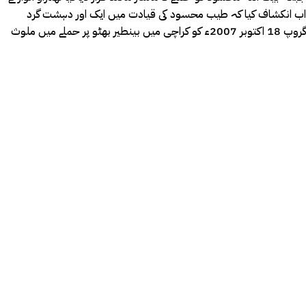
اب انکشاف کیا کہ طیب محسود کی قیادت میں ایک اور دہشت گرد
گروپ 18 اکتوبر 2007ء کو کراچی میں بینطیر بھٹو پر حملے میں ملوث