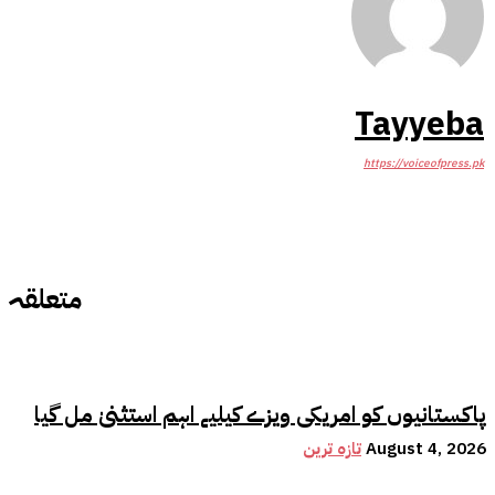
Tayyeba
https://voiceofpress.pk
متعلقہ
پاکستانیوں کو امریکی ویزے کیلیے اہم استثنیٰ مل گیا
August 4, 2026
تازہ ترین