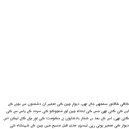
کافی طاقتور سمجھے جاتے تھے، دیوارِ چین کی تعمیر ان دشمنوں سے بچنے کے
لیے کی گئی تھی جس کی ابتداء چین اور منچوکو کی سرحد کے پاس سے کی
گئی تھی، اس کے بعد بے شمار بادشاہوں نے حکومت کی اور چلے گئے لیکن اس
دیوار کی تعمیر ہوتی رہی۔تیسری صدی قبل مسیح میں چین کے شہنشاہ شی