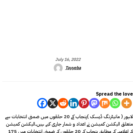
July 16, 2022
Tayyeba
Spread the love
لاہور ( مانیٹرنگ ڈیسک )پنجاب کے 20 حلقوں میں ضمنی انتخابات سے
متعلق الیکشن کمیشن نے اعداد و شمار جاری کیے ہیں۔الیکشن کمیشن
کے اعلامیے کے مطابق پنجاب کے 20 حلقوں کے ضمنی انتخابات میں 175