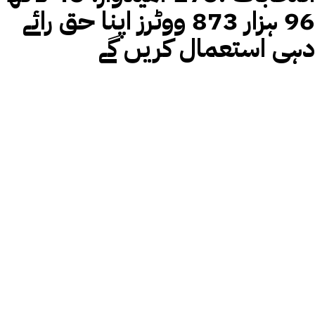
96 ہزار 873 ووٹرز اپنا حق رائے
دہی استعمال کریں گے