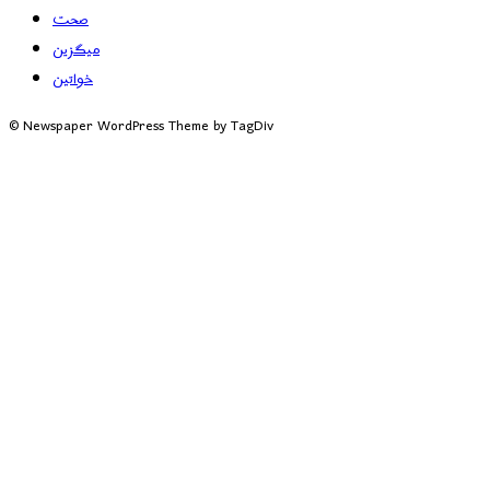
صحت
میگزین
خواتین
© Newspaper WordPress Theme by TagDiv