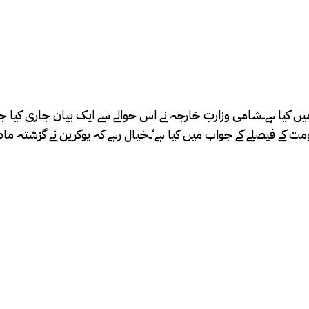
ں کیا ہے۔شامی وزارتِ خارجہ نے اس حوالے سے ایک بیان جاری کیا ج
مت کے فیصلے کے جواب میں کیا ہے‘۔خیال رہے کہ یوکرین نے گزشتہ ما