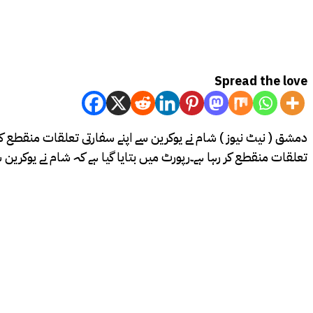
Spread the love
دمشق ( نیٹ نیوز ) شام نے یوکرین سے اپنے سفارتی تعلقات منقطع کر
تعلقات منقطع کر رہا ہے۔رپورٹ میں بتایا گیا ہے کہ شام نے یوکرین س