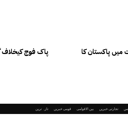
ک کی فہرست میں پاکستان کا
ٹس
تجارتی خبریں
بین الاقوامی
قومی خبریں
تازہ ترین