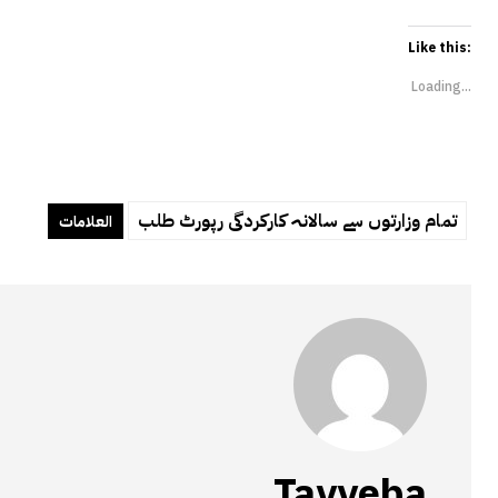
Like this:
Loading...
تمام وزارتوں سے سالانہ کارکردگی رپورٹ طلب
العلامات
Tayyeba