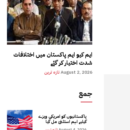
ایم کیو ایم پاکستان میں اختلافات
شدت اختیار کر گئے
August 2, 2026
تازہ ترین
جمع
پاکستانیوں کو امریکی ویزے
کیلیے اہم استثنیٰ مل گیا
August 4, 2026
تازہ ترین