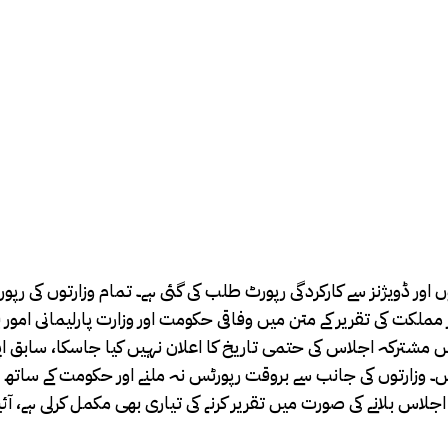
ور ڈویژنز سے کارکردگی رپورٹ طلب کی گئی ہے۔ تمام وزارتوں کی رپو
لکت کی تقریر کے متن میں وفاقی حکومت اور وزارت پارلیمانی امور 
ں مشترکہ اجلاس کی حتمی تاریخ کا اعلان نہیں کیا جاسکا، سابق اپ
وزارتوں کی جانب سے بروقت رپورٹس نہ ملنے اور حکومت کے ساتھ ا
لاس بلانے کی صورت میں تقریر کرنے کی تیاری بھی مکمل کرلی ہے، آئی