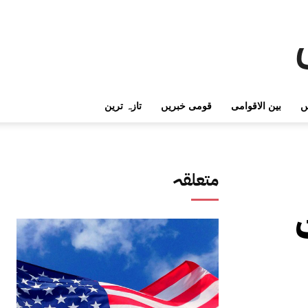
ں
بین الاقوامی
قومی خبریں
تازہ ترین
متعلقہ