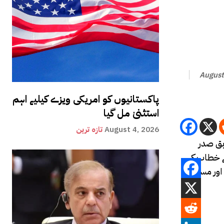
August
پاکستانیوں کو امریکی ویزے کیلیے اہم
استثنیٰ مل گیا
August 4, 2026
تازہ ترین
ابق صدر
ملکت کے خطاب کے
 اور مستقبل