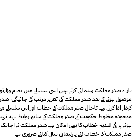
بارے صدر مملکت رہنمائی کرتے ہیں اسی سلسلے میں تمام وزارتوں ا
موصول ہونے کے بعد صدر مملکت کی تقریر مرتب کی جائیگی، صدر مم
کردار ادا کرتی ہے۔ تاحال صدر مملکت کے خطاب اور اس سلسلے می
موجودہ مخلوط حکومت کے صدر مملکت کے ساتھ روابط بہتر نہیں۔ 
ہونے پر فی البدیہ خطاب کا بھی امکان ہے۔ صدر مملکت نے اچانک اج
صدر مملکت کا خطاب نئے پارلیمانی سال کیلئے ضروری ہے۔