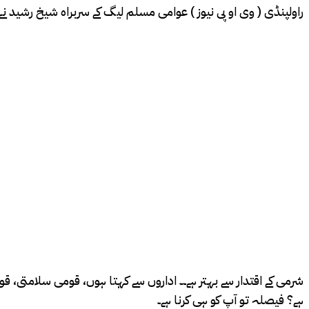
راولپنڈی ( وی او پی نیوز ) عوامی مسلم لیگ کے سربراہ شیخ رشید ن
شرمی کے اقتدار سے بہتر ہے۔۔ اداروں سے کہتا ہوں، قومی سلامتی، قو
ہے؟ فیصلہ تو آپ کو ہی کرنا ہے۔