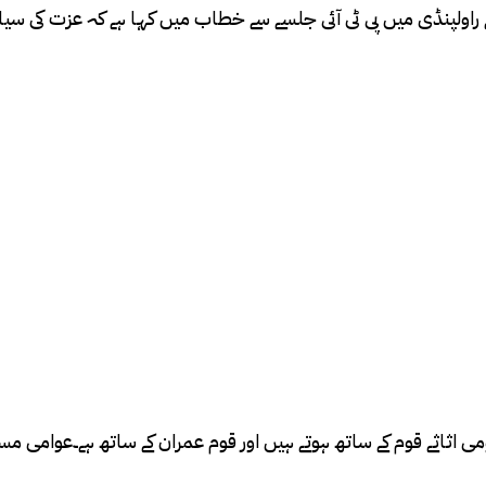
ے راولپنڈی میں پی ٹی آئی جلسے سے خطاب میں کہا ہے کہ عزت کی سی
می اثاثے قوم کے ساتھ ہوتے ہیں اور قوم عمران کے ساتھ ہے۔عوامی مس