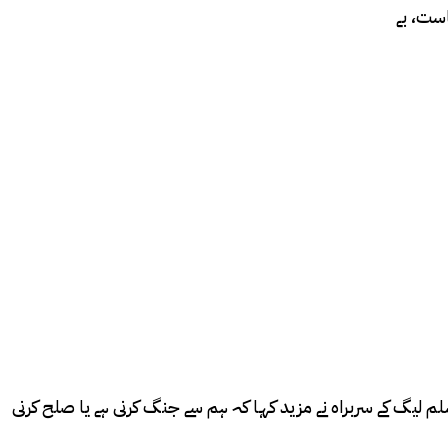
است، بے
لم لیگ کے سربراہ نے مزید کہا کہ ہم سے جنگ کرنی ہے یا صلح کرنی