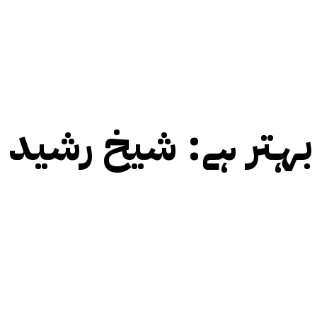
بہتر ہے: شیخ رشید