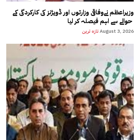
وزیراعظم نےوفاقی وزارتوں اور ڈویژنز کی کارکردگی کے
حوالے سے اہم فیصلہ کر لیا
August 3, 2026
تازہ ترین