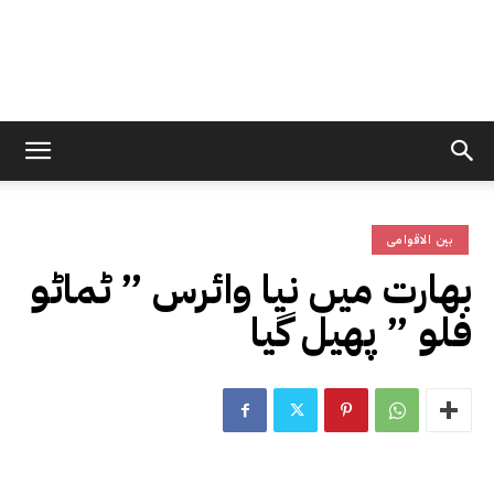
بین الاقوامی
بھارت میں نیا وائرس ” ٹماٹو
فلو ” پھیل گیا