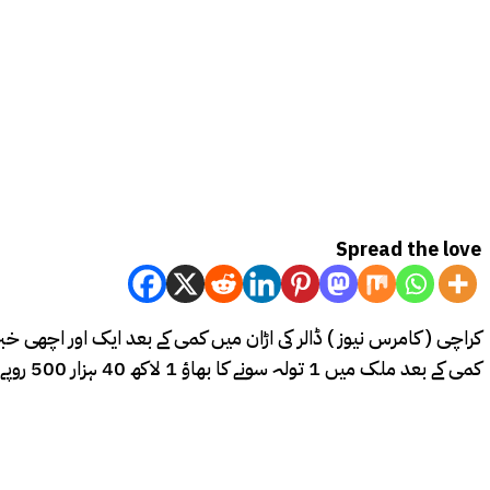
Spread the love
کمی کے بعد ملک میں 1 تولہ سونے کا بھاؤ 1 لاکھ 40 ہزار 500 روپے ہوگیا ہے۔اسی طرح 10 گرام