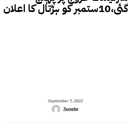
گئی،10ستمبر کو ہڑتال کا اعلان
September 7, 2022
Tayyeba