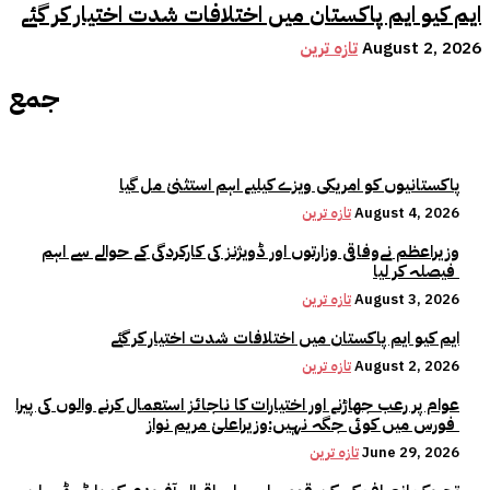
ایم کیو ایم پاکستان میں اختلافات شدت اختیار کر گئے
August 2, 2026
تازہ ترین
جمع
پاکستانیوں کو امریکی ویزے کیلیے اہم استثنیٰ مل گیا
August 4, 2026
تازہ ترین
وزیراعظم نےوفاقی وزارتوں اور ڈویژنز کی کارکردگی کے حوالے سے اہم
فیصلہ کر لیا
August 3, 2026
تازہ ترین
ایم کیو ایم پاکستان میں اختلافات شدت اختیار کر گئے
August 2, 2026
تازہ ترین
عوام پر رعب جھاڑنے اور اختیارات کا ناجائز استعمال کرنے والوں کی پیرا
فورس میں کوئی جگہ نہیں:وزیراعلیٰ مریم نواز
June 29, 2026
تازہ ترین