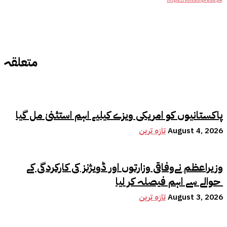
متعلقہ
پاکستانیوں کو امریکی ویزے کیلیے اہم استثنیٰ مل گیا
August 4, 2026
تازہ ترین
وزیراعظم نےوفاقی وزارتوں اور ڈویژنز کی کارکردگی کے
حوالے سے اہم فیصلہ کر لیا
August 3, 2026
تازہ ترین