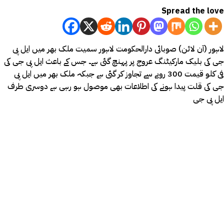
Spread the love
لاہور (آن لائن) صوبائی دارالحکومت لاہور سمیت ملک بھر میں ایل پی
جی کی بلیک مارکیٹنگ عروج پر پہنچ گئی ہے۔ جس کے باعث ایل پی جی کی
فی کلو قیمت 300 روپے سے تجاوز کر گئی ہے جبکہ ملک بھر میں ایل پی
جی کی قلت پیدا ہونے کی اطلاعات بھی موصول ہو رہی ہے دوسری طرف
ایل پی جی