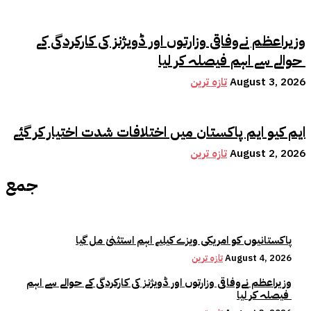
وزیراعظم نےوفاقی وزارتوں اور ڈویژنز کی کارکردگی کے
حوالے سے اہم فیصلہ کر لیا
August 3, 2026
تازہ ترین
ایم کیو ایم پاکستان میں اختلافات شدت اختیار کر گئے
August 2, 2026
تازہ ترین
جمع
پاکستانیوں کو امریکی ویزے کیلیے اہم استثنیٰ مل گیا
August 4, 2026
تازہ ترین
وزیراعظم نےوفاقی وزارتوں اور ڈویژنز کی کارکردگی کے حوالے سے اہم
فیصلہ کر لیا