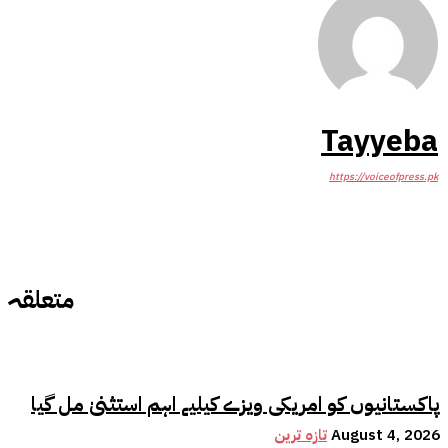
Tayyeba
https://voiceofpress.pk
متعلقہ
پاکستانیوں کو امریکی ویزے کیلیے اہم استثنیٰ مل گیا
August 4, 2026
تازہ ترین