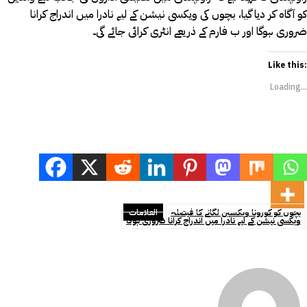
کو آگاہ کر دیا گیا، بچوں کی ویکسی نیشن کے لیے نادرا میں اندراج کرانا
ضروری ہوگا اور ب فارم کے ذریعے انٹری کرائی جائے گی۔
Like this:
Loading...
بچوں کو کورونا ویکسین لگانے کا فیصلہ
العلامات
ویکسی نیشن کے لیے نادرا میں اندراج کرانا ضروری ہوگا