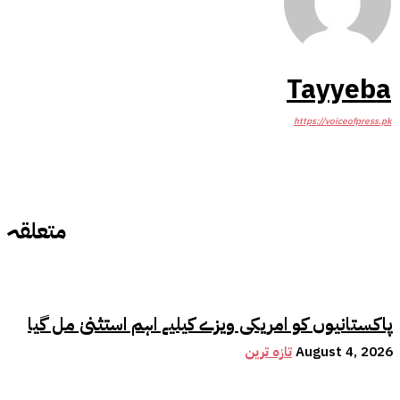
Tayyeba
https://voiceofpress.pk
متعلقہ
پاکستانیوں کو امریکی ویزے کیلیے اہم استثنیٰ مل گیا
August 4, 2026
تازہ ترین