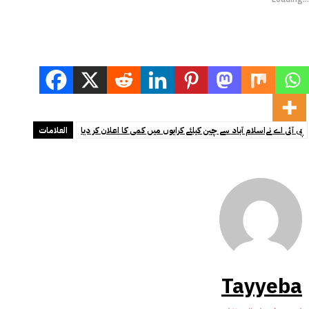
پی آئی اے نےاسلام آباد سے چین کیلئے کرایوں میں کمی کا اعلان کر دیا
العلامات
Tayyeba