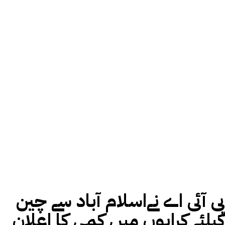
پی آئی اے نےاسلام آباد سے چین
کیلئے کرایوں میں کمی کا اعلان