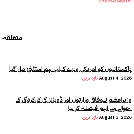
https://voiceofpress.pk
متعلقہ
پاکستانیوں کو امریکی ویزے کیلیے اہم استثنیٰ مل گیا
August 4, 2026
تازہ ترین
وزیراعظم نےوفاقی وزارتوں اور ڈویژنز کی کارکردگی کے
حوالے سے اہم فیصلہ کر لیا
August 3, 2026
تازہ ترین