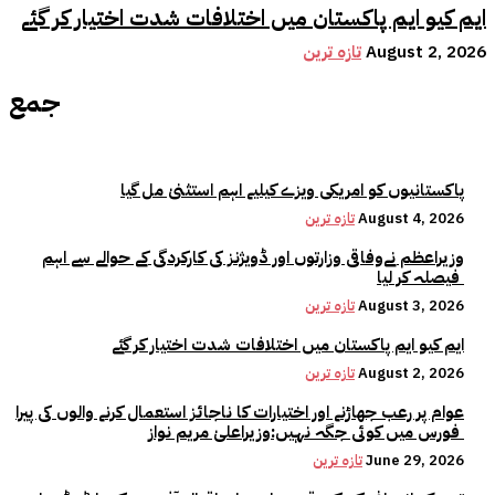
ایم کیو ایم پاکستان میں اختلافات شدت اختیار کر گئے
August 2, 2026
تازہ ترین
جمع
پاکستانیوں کو امریکی ویزے کیلیے اہم استثنیٰ مل گیا
August 4, 2026
تازہ ترین
وزیراعظم نےوفاقی وزارتوں اور ڈویژنز کی کارکردگی کے حوالے سے اہم
فیصلہ کر لیا
August 3, 2026
تازہ ترین
ایم کیو ایم پاکستان میں اختلافات شدت اختیار کر گئے
August 2, 2026
تازہ ترین
عوام پر رعب جھاڑنے اور اختیارات کا ناجائز استعمال کرنے والوں کی پیرا
فورس میں کوئی جگہ نہیں:وزیراعلیٰ مریم نواز
June 29, 2026
تازہ ترین