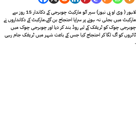
لاہور ( وی او پی نیوز) سپر آٹو مارکیٹ چوبرجی کے دکاندار 15 روز سے
مارکیٹ میں بجلی نہ ہونے پر سراپا احتجاج بن گئے،مارکیٹ کے دکانداروں نے
چوبرجی چوک کو ٹریفک کے لیے روڈ بند کر دیا اور چوبرجی چوک میں
ٹائروں کو آگ لگا کر احتجاج کیا جس کے باعث شہر میں ٹریفک جام رہی
.