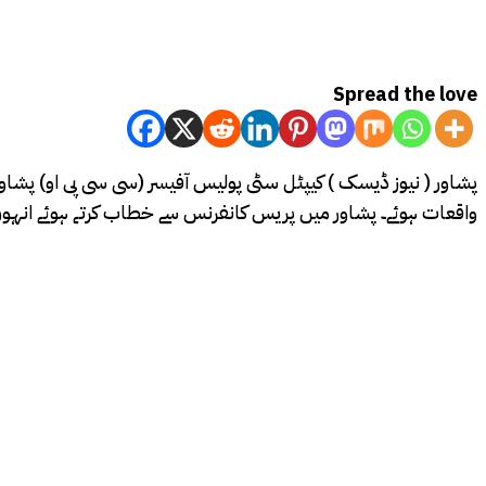
Spread the love
واقعات ہوئے۔ پشاور میں پریس کانفرنس سے خطاب کرتے ہوئے انہوں نے کہا