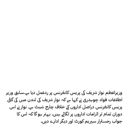
وزیراعظم نواز شریف کی پریس کانفرنس پر ردعمل دیا ہے۔سابق وزیر
اطلاعات فواد چوہدری نے کہا ہے کہ نواز شریف کی لندن میں کی گئی
پریس کانفرنس دراصل اداروں کے خلاف چارج شیٹ ہے۔ نواز نے اس
دوران تمام تر الزامات اداروں پر لگائے ہیں، بہتر ہو گا کہ اس کا
جواب رجسٹرار سپریم کورٹ اور دیگر ادارے دیں۔