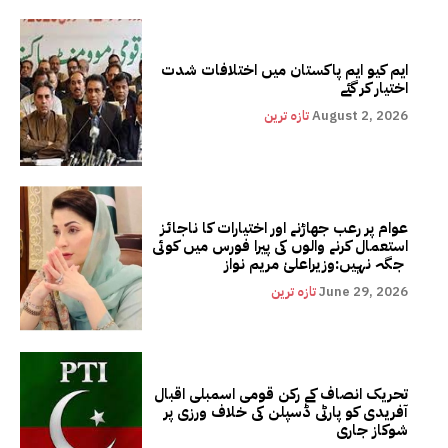
ایم کیو ایم پاکستان میں اختلافات شدت
اختیار کر گئے
August 2, 2026
تازہ ترین
عوام پر رعب جھاڑنے اور اختیارات کا ناجائز
استعمال کرنے والوں کی پیرا فورس میں کوئی
جگہ نہیں:وزیراعلیٰ مریم نواز
June 29, 2026
تازہ ترین
تحریک انصاف کے رکن قومی اسمبلی اقبال
آفریدی کو پارٹی ڈسپلن کی خلاف ورزی پر
شوکاز جاری