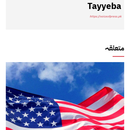
Tayyeba
https://voiceofpress.pk
متعلقہ