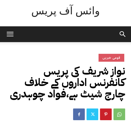
وائس آف پریس
قومی خبریں
نواز شریف کی پریس
کانفرنس اداروں کے خلاف
چارج شیٹ ہے،فواد چوہدری