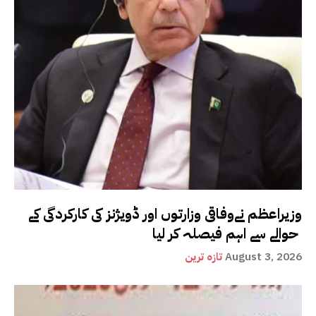
وزیراعظم نےوفاقی وزارتوں اور ڈویژنز کی کارکردگی کے
حوالے سے اہم فیصلہ کر لیا
August 3, 2026
تازہ ترین