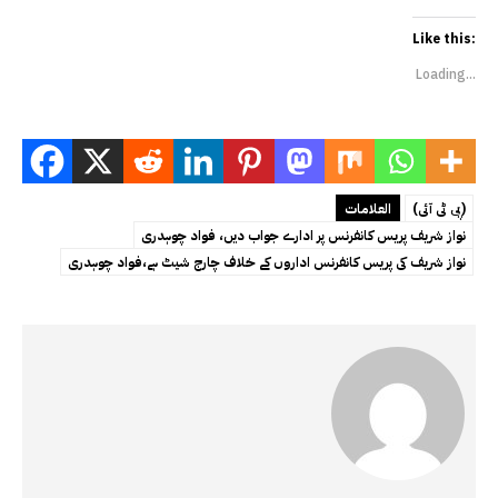
Like this:
Loading...
(پی ٹی آئی)
العلامات
نواز شریف پریس کانفرنس پر ادارے جواب دیں، فواد چوہدری
نواز شریف کی پریس کانفرنس اداروں کے خلاف چارج شیٹ ہے،فواد چوہدری