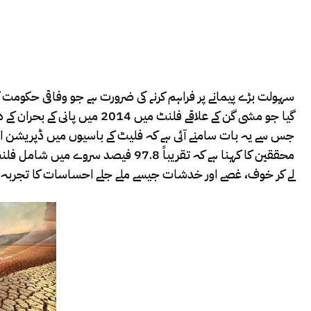
محققین کا کہنا ہے کہ تقریباً 97.8 
لے کر خوف، غصے اور خدشات جیسے ملے جلے احساسات کا تجربہ