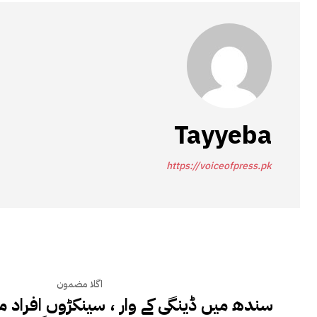
Tayyeba
https://voiceofpress.pk
اگلا مضمون
سندھ میں ڈینگی کے وار ، سینکڑوں افراد مت