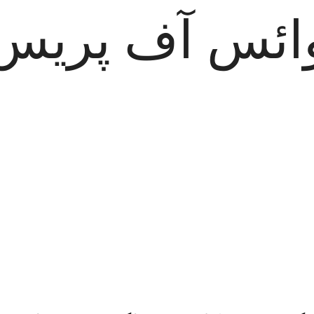
ائس آف پریس