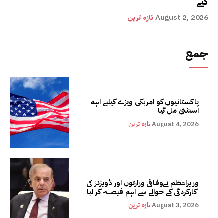
گئے
August 2, 2026
تازہ ترین
جمع
پاکستانیوں کو امریکی ویزے کیلیے اہم
استثنیٰ مل گیا
August 4, 2026
تازہ ترین
وزیراعظم نےوفاقی وزارتوں اور ڈویژنز کی
کارکردگی کے حوالے سے اہم فیصلہ کر لیا
August 3, 2026
تازہ ترین