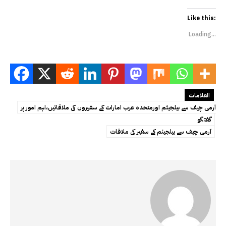
Like this:
Loading...
العلامات
آرمی چیف سے بیلجیئم اورمتحدہ عرب امارات کے سفیروں کی ملاقاتیں،اہم امور پر
گفتگو
آرمی چیف سے بیلجیئم کے سفیر کی ملاقات