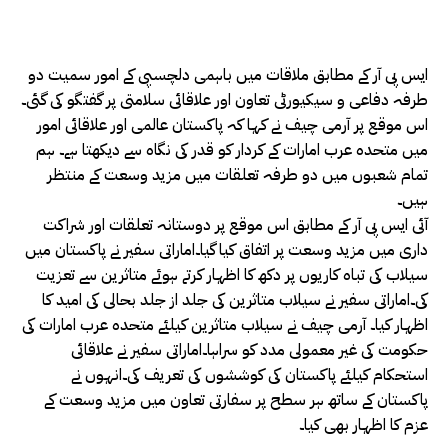
ایس پی آر کے مطابق ملاقات میں باہمی دلچسپی کے امور سمیت دو
طرفہ دفاعی و سیکیورٹی تعاون اور علاقائی سلامتی پر گفتگو کی گئی۔
اس موقع پر آرمی چیف نے کہا کہ پاکستان عالمی اور علاقائی امور
میں متحدہ عرب امارات کے کردار کو قدر کی نگاہ سے دیکھتا ہے۔ ہم
تمام شعبوں میں دو طرفہ تعلقات میں مزید وسعت کے منتظر
ہیں۔
آئی ایس پی آر کے مطابق اس موقع پر دوستانہ تعلقات اور شراکت
داری میں مزید وسعت پر اتفاق کیا گیا۔اماراتی سفیر نے پاکستان میں
سیلاب کی تباہ کاریوں پر دکھ کا اظہار کرتے ہوئے متاثرین سے تعزیت
کی۔اماراتی سفیر نے سیلاب متاثرین کی جلد از جلد بحالی کی امید کا
اظہار کیا۔ آرمی چیف نے سیلاب متاثرین کیلئے متحدہ عرب امارات کی
حکومت کی غیر معمولی مدد کو سراہا۔اماراتی سفیر نے علاقائی
استحکام کیلئے پاکستان کی کوششوں کی تعریف کی۔انہوں نے
پاکستان کے ساتھ ہر سطح پر سفارتی تعاون میں مزید وسعت کے
عزم کا اظہار بھی کیا۔