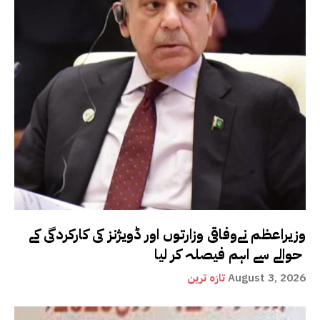
وزیراعظم نےوفاقی وزارتوں اور ڈویژنز کی کارکردگی کے
حوالے سے اہم فیصلہ کر لیا
August 3, 2026
تازہ ترین