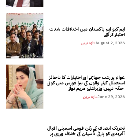
ایم کیو ایم پاکستان میں اختلافات شدت
اختیار کر گئے
August 2, 2026
تازہ ترین
عوام پر رعب جھاڑنے اور اختیارات کا ناجائز
استعمال کرنے والوں کی پیرا فورس میں کوئی
جگہ نہیں:وزیراعلیٰ مریم نواز
June 29, 2026
تازہ ترین
تحریک انصاف کے رکن قومی اسمبلی اقبال
آفریدی کو پارٹی ڈسپلن کی خلاف ورزی پر