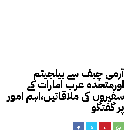
آرمی چیف سے بیلجیئم
اورمتحدہ عرب امارات کے
سفیروں کی ملاقاتیں،اہم امور
پر گفتگو