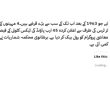
لیے جو 1963 ک
لز ٹرس کی طرف سے اعلان کردہ 45 ارب پاؤ
معاشی پروگرام کو رول بیک کر دیا ہے۔ برطانوی محکمہ شماریات نے
کمی آئی ہے۔
Like this:
Loading...