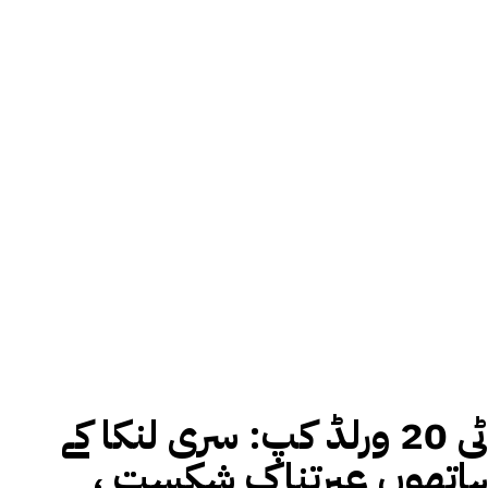
ٹی 20 ورلڈ کپ: سری لنکا کے
ہاتھوں عبرتناک شکست ،