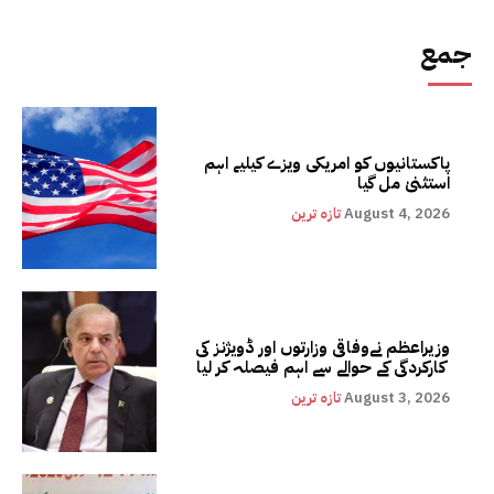
جمع
پاکستانیوں کو امریکی ویزے کیلیے اہم
استثنیٰ مل گیا
August 4, 2026
تازہ ترین
وزیراعظم نےوفاقی وزارتوں اور ڈویژنز کی
کارکردگی کے حوالے سے اہم فیصلہ کر لیا
August 3, 2026
تازہ ترین