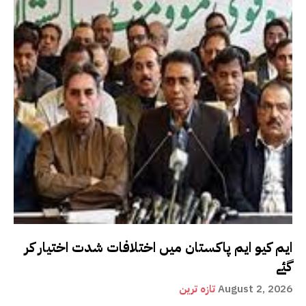
ایم کیو ایم پاکستان میں اختلافات شدت اختیار کر
گئے
August 2, 2026
تازہ ترین