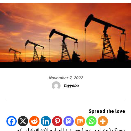
November 7, 2022
Tayyeba
Spread the love
بیجنگ ( وی او پی نیوز ) چین نے نیا اور اہم انکشاف کیا ہے کہ