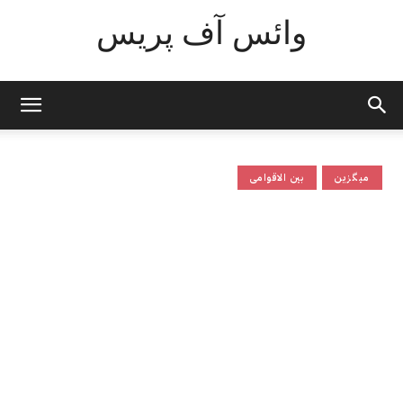
وائس آف پریس
میگزین
بین الاقوامی