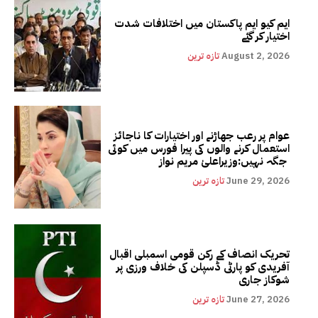
ایم کیو ایم پاکستان میں اختلافات شدت
اختیار کر گئے
August 2, 2026
تازہ ترین
عوام پر رعب جھاڑنے اور اختیارات کا ناجائز
استعمال کرنے والوں کی پیرا فورس میں کوئی
جگہ نہیں:وزیراعلیٰ مریم نواز
June 29, 2026
تازہ ترین
تحریک انصاف کے رکن قومی اسمبلی اقبال
آفریدی کو پارٹی ڈسپلن کی خلاف ورزی پر
شوکاز جاری
June 27, 2026
تازہ ترین