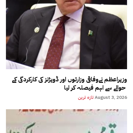
وزیراعظم نےوفاقی وزارتوں اور ڈویژنز کی کارکردگی کے
حوالے سے اہم فیصلہ کر لیا
August 3, 2026
تازہ ترین