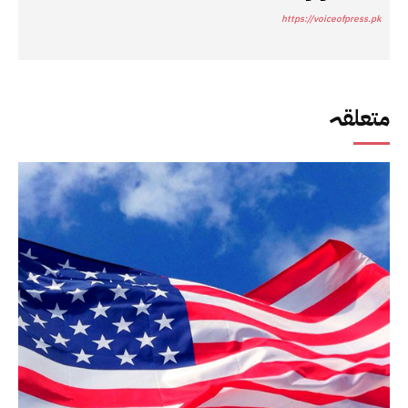
https://voiceofpress.pk
متعلقہ