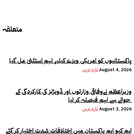
متعلقہ
پاکستانیوں کو امریکی ویزے کیلیے اہم استثنیٰ مل گیا
August 4, 2026
تازہ ترین
وزیراعظم نےوفاقی وزارتوں اور ڈویژنز کی کارکردگی کے
حوالے سے اہم فیصلہ کر لیا
August 3, 2026
تازہ ترین
ایم کیو ایم پاکستان میں اختلافات شدت اختیار کر گئے