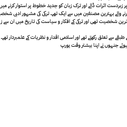
 زبردست اثرات ڈالے اور ترک زبان کو جدید خطوط پر استوار کرنے میں 
ر کرنے والے بہترین مصنفین میں سے ایک تھے۔ ترکی کی مشہور ادبی شخ
رین شخصیت تھی اور ترکی کے افکار و سیاست کی تاریخ میں ان سے ز
بقے سے تعلق رکھتے تھے اور اسلامی اقدار و نظریات کے علمبردار تھے۔ ب
ہوئے جنہوں نے اپنا بیشتر وقت یورپ