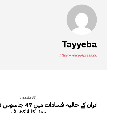
Tayyeba
https://voiceofpress.pk
اگلا مضمون
ایران کے حالیہ فسادا
ہونے کا انکشاف