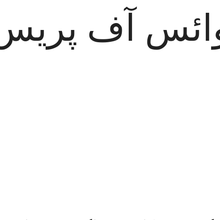
ائس آف پریس