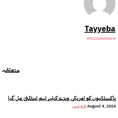
Tayyeba
https://voiceofpress.pk
متعلقہ
پاکستانیوں کو امریکی ویزے کیلیے اہم استثنیٰ مل گیا
August 4, 2026
تازہ ترین