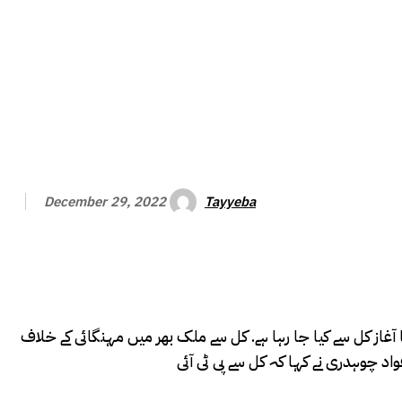
Tayyeba
December 29, 2022
کا آغاز کل سے کیا جا رہا ہے. کل سے ملک بھر میں مہنگائی کے خلاف
واد چوہدری نے کہا کہ کل سے پی ٹی آئی