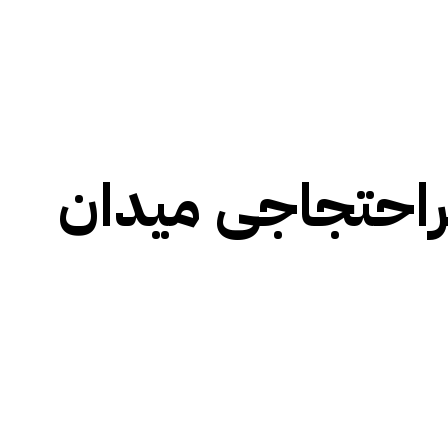
پھراحتجاجی میدان