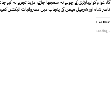
گا، عوام کو لیبارٹری کے چوہے نہ سمجھا جائے، مزید تجربے نہ کیے
ناصر شاہ اور شرجیل میمن کی پنجاب میں مصروفیات الیکشن کمیش
Like this:
Loading...