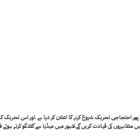
 بار پھر احتجاجی تحریک شروع کرنے کا اعلان کر دیا ہے .اور اس تحریک 
 میں مظاہروں کی قیادت کریں گے.لاہور میں میڈیا سے گفتگو کرتے ہوئے ف