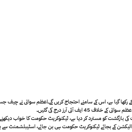
کے رکھا گیا ہے، اس کے سامنے احتجاج کریں گے۔اعظم سواتی نے چیف ج
4 ایف آئی آرز درج کی گئیں۔
ت کی بازگشت کو مسترد کر دیا ہے، ٹیکنوکریٹ حکومت کا خواب دیکھنے 
یکشن کے بجائے ٹیکنوکریٹ حکومت ہی بن جائے، اسٹیبلشمنٹ سے بھ