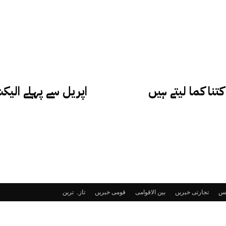
تنا کما لیتے ہیں
ٹس
تجارتی خبریں
بین الاقوامی
قومی خبریں
تازہ ترین