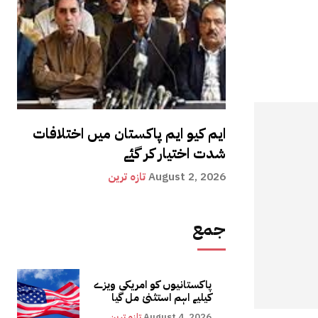
ایم کیو ایم پاکستان میں اختلافات
شدت اختیار کر گئے
August 2, 2026
تازہ ترین
جمع
پاکستانیوں کو امریکی ویزے
کیلیے اہم استثنیٰ مل گیا
August 4, 2026
تازہ ترین