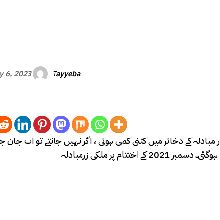
Tayyeba
y 6, 2023
 مبادلہ کے ذخائر میں کتنی کمی ہوئی ، اگر نہیں جانتے تو اب جان ج