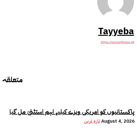
Tayyeba
https://voiceofpress.pk
متعلقہ
پاکستانیوں کو امریکی ویزے کیلیے اہم استثنیٰ مل گیا
August 4, 2026
تازہ ترین