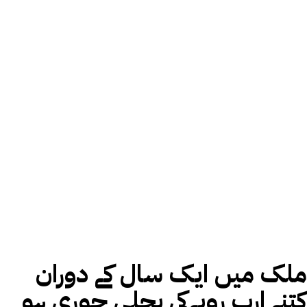
ملک میں ایک سال کے دوران
کتنے ارب روپےکی بجلی چوری ہو